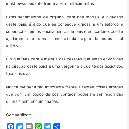
mostrar-se pedante frente aos acontecimentos.
Estes sentimentos de orgulho, para nós mortais e cidadãos
deste país, é algo que se consegue graças a um esforço e
superação, tem os ensinamentos de pais e educadores que te
ajudaram a te formar como cidadão digno de merecer tal
adjetivo.
É o que falta para a maioria das pessoas que estão envolvidas
na direção deste país! É uma vergonha o que temos assistidos
todos os dias!
Nunca me senti tão impotente frente a tantas coisas erradas
que com um pouco de boa vontade poderiam ser resolvidas
ou mais bem encaminhadas.
Compartilhar:
F
T
E
W
T
C