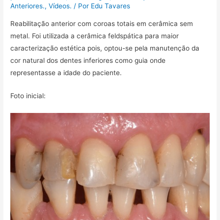
Anteriores.
,
Vídeos.
/ Por
Edu Tavares
a
r
Reabilitação anterior com coroas totais em cerâmica sem
metal. Foi utilizada a cerâmica feldspática para maior
caracterização estética pois, optou-se pela manutenção da
cor natural dos dentes inferiores como guia onde
representasse a idade do paciente.
Foto inicial: