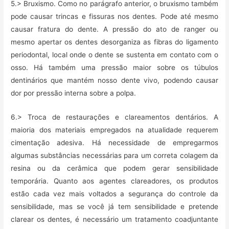
5.> Bruxismo. Como no parágrafo anterior, o bruxismo também
pode causar trincas e fissuras nos dentes. Pode até mesmo
causar fratura do dente. A pressão do ato de ranger ou
mesmo apertar os dentes desorganiza as fibras do ligamento
periodontal, local onde o dente se sustenta em contato com o
osso. Há também uma pressão maior sobre os túbulos
dentinários que mantém nosso dente vivo, podendo causar
dor por pressão interna sobre a polpa.
6.> Troca de restaurações e clareamentos dentários. A
maioria dos materiais empregados na atualidade requerem
cimentação adesiva. Há necessidade de empregarmos
algumas substâncias necessárias para um correta colagem da
resina ou da cerâmica que podem gerar sensibilidade
temporária. Quanto aos agentes clareadores, os produtos
estão cada vez mais voltados a segurança do controle da
sensibilidade, mas se você já tem sensibilidade e pretende
clarear os dentes, é necessário um tratamento coadjuntante