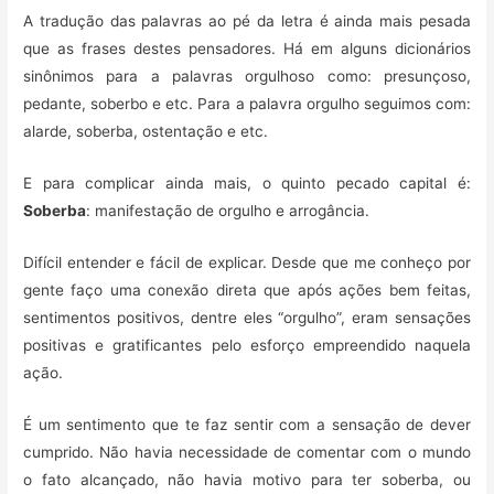
A tradução das palavras ao pé da letra é ainda mais pesada
que as frases destes pensadores. Há em alguns dicionários
sinônimos para a palavras orgulhoso como: presunçoso,
pedante, soberbo e etc. Para a palavra orgulho seguimos com:
alarde, soberba, ostentação e etc.
E para complicar ainda mais, o quinto pecado capital é:
Soberba
: manifestação de orgulho e arrogância.
Difícil entender e fácil de explicar. Desde que me conheço por
gente faço uma conexão direta que após ações bem feitas,
sentimentos positivos, dentre eles “orgulho”, eram sensações
positivas e gratificantes pelo esforço empreendido naquela
ação.
É um sentimento que te faz sentir com a sensação de dever
cumprido. Não havia necessidade de comentar com o mundo
o fato alcançado, não havia motivo para ter soberba, ou