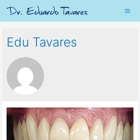
Main
Men
Edu Tavares