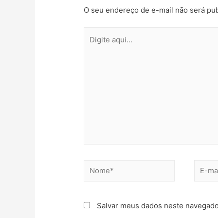
O seu endereço de e-mail não será pub
Digite
aqui...
Nome*
E-
mail*
Salvar meus dados neste navegado