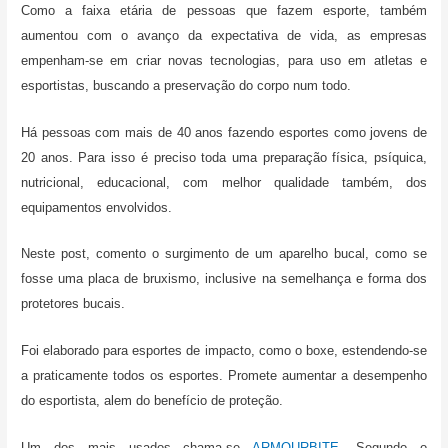
Como a faixa etária de pessoas que fazem esporte, também
aumentou com o avanço da expectativa de vida, as empresas
empenham-se em criar novas tecnologias, para uso em atletas e
esportistas, buscando a preservação do corpo num todo.
Há pessoas com mais de 40 anos fazendo esportes como jovens de
20 anos. Para isso é preciso toda uma preparação física, psíquica,
nutricional, educacional, com melhor qualidade também, dos
equipamentos envolvidos.
Neste post, comento o surgimento de um aparelho bucal, como se
fosse uma placa de bruxismo, inclusive na semelhança e forma dos
protetores bucais.
Foi elaborado para esportes de impacto, como o boxe, estendendo-se
a praticamente todos os esportes. Promete aumentar a desempenho
do esportista, alem do benefício de proteção.
Um dos mais usados chama-se
ARMOURBITE
. Segundo o