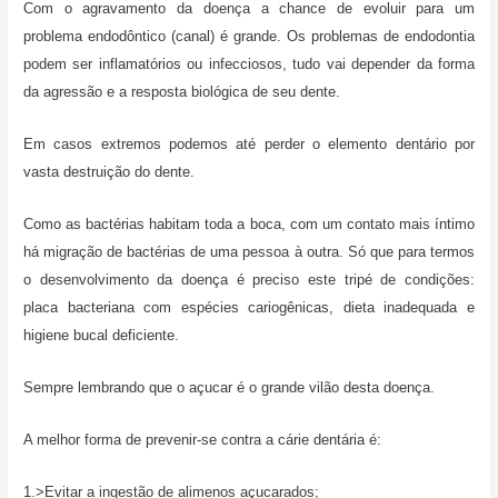
Com o agravamento da doença a chance de evoluir para um
problema endodôntico (canal) é grande. Os problemas de endodontia
podem ser inflamatórios ou infecciosos, tudo vai depender da forma
da agressão e a resposta biológica de seu dente.
Em casos extremos podemos até perder o elemento dentário por
vasta destruição do dente.
Como as bactérias habitam toda a boca, com um contato mais íntimo
há migração de bactérias de uma pessoa à outra. Só que para termos
o desenvolvimento da doença é preciso este tripé de condições:
placa bacteriana com espécies cariogênicas, dieta inadequada e
higiene bucal deficiente.
Sempre lembrando que o açucar é o grande vilão desta doença.
A melhor forma de prevenir-se contra a cárie dentária é:
1.>Evitar a ingestão de alimenos açucarados;