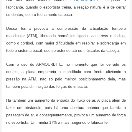
fabricante, quando o esportista treina, a reação natural é a de cerrar
os dentes, com o fechamento da boca.
Dessa forma provoca a compressão da articulação tempero
mandibular (ATM), liberando hormônios ligados ao stress e fadiga,
como o cortisol, com maior dificuldade em respirar e sobrecarga em
todo o sistema bucal, que se estende até os músculos da cabeça.
Com o uso do ARMOURBITE, no momento que for cerrado os
dentes, a placa empurraria a mandíbula para frente aliviando a
pressão na ATM, não só pelo melhor posicionamento dela, mas
também pela diminuição das forças de impacto.
Há também um aumento da entrada do fluxo de ar. A placa além de
fazer um obstáculo, pois há uma abertura anterior que facilita a
passagem de ar, e conseqüentemente, provoca um aumento de força
no esportista. Em média 17% a mais, segundo o fabricante.