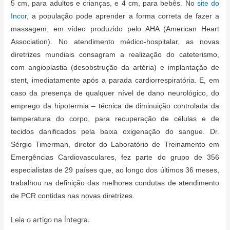
5 cm, para adultos e crianças, e 4 cm, para bebês. No
site do
Incor
, a população pode aprender a forma correta de fazer a
massagem, em vídeo produzido pelo AHA (American Heart
Association). No atendimento médico-hospitalar, as novas
diretrizes mundiais consagram a realização do cateterismo,
com angioplastia (desobstrução da artéria) e implantação de
stent, imediatamente após a parada cardiorrespiratória. E, em
caso da presença de qualquer nível de dano neurológico, do
emprego da hipotermia – técnica de diminuição controlada da
temperatura do corpo, para recuperação de células e de
tecidos danificados pela baixa oxigenação do sangue. Dr.
Sérgio Timerman, diretor do Laboratório de Treinamento em
Emergências Cardiovasculares, fez parte do grupo de 356
especialistas de 29 países que, ao longo dos últimos 36 meses,
trabalhou na definição das melhores condutas de atendimento
de PCR contidas nas novas diretrizes.
Leia o artigo na Íntegra.