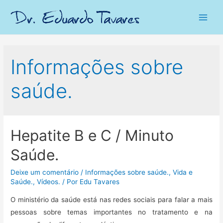
Main
Men
Informações sobre
saúde.
Hepatite B e C / Minuto
Saúde.
Deixe um comentário
/
Informações sobre saúde.
,
Vida e
Saúde.
,
Vídeos.
/ Por
Edu Tavares
O ministério da saúde está nas redes sociais para falar a mais
pessoas sobre temas importantes no tratamento e na