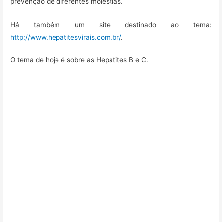
prevenção de diferentes moléstias.
Há também um site destinado ao tema:
http://www.hepatitesvirais.com.br/
.
O tema de hoje é sobre as Hepatites B e C.