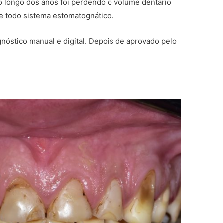
 longo dos anos foi perdendo o volume dentário
todo sistema estomatognático.
óstico manual e digital. Depois de aprovado pelo