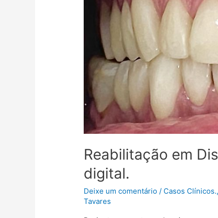
Reabilitação em Diss
digital.
Deixe um comentário
/
Casos Clínicos.
Tavares