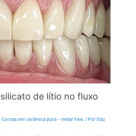
ilicato de lítio no fluxo
,
Coroas em cerâmica pura - metal free.
/ Por
Edu