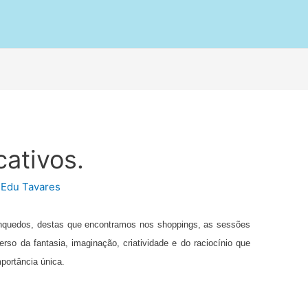
ativos.
r
Edu Tavares
nquedos, destas que encontramos nos shoppings, as sessões
so da fantasia, imaginação, criatividade e do raciocínio que
portância única.