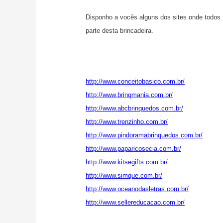
Disponho a vocês alguns dos sites onde todos 
parte desta brincadeira.
http://www.conceitobasico.com.br/
http://www.brinqmania.com.br/
http://www.abcbrinquedos.com.br/
http://www.trenzinho.com.br/
http://www.pindoramabrinquedos.com.br/
http://www.paparicosecia.com.br/
http://www.kitsegifts.com.br/
http://www.simque.com.br/
http://www.oceanodasletras.com.br/
http://www.sellereducacao.com.br/