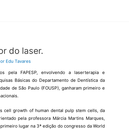
r do laser.
Por
Edu Tavares
dos pela FAPESP, envolvendo a laserterapia e
quisas Básicas do Departamento de Dentística da
idade de São Paulo (FOUSP), ganharam primeiro e
acionais.
 cell growth of human dental pulp stem cells, da
rientado pela professora Márcia Martins Marques,
 primeiro lugar na 3ª edição do congresso da World