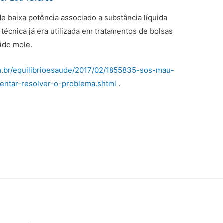
de baixa potência associado a substância líquida
técnica já era utilizada em tratamentos de bolsas
cido mole.
om.br/equilibrioesaude/2017/02/1855835-sos-mau-
tentar-resolver-o-problema.shtml
.