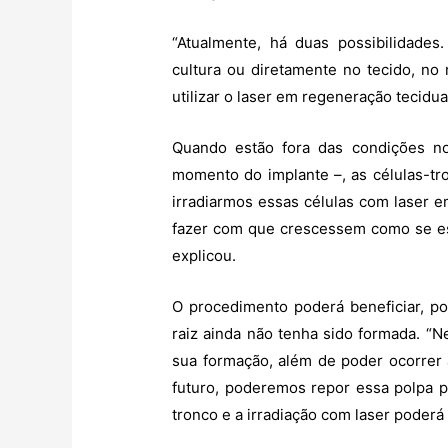
“Atualmente, há duas possibilidades
cultura ou diretamente no tecido, no
utilizar o laser em regeneração tecidu
Quando estão fora das condições no
momento do implante –, as células-tr
irradiarmos essas células com laser em
fazer com que crescessem como se est
explicou.
O procedimento poderá beneficiar, p
raiz ainda não tenha sido formada. “N
sua formação, além de poder ocorrer
futuro, poderemos repor essa polpa p
tronco e a irradiação com laser poderá