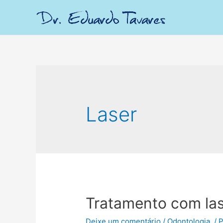
Laser
Tratamento com lase
Deixe um comentário
/
Odontologia.
/ 