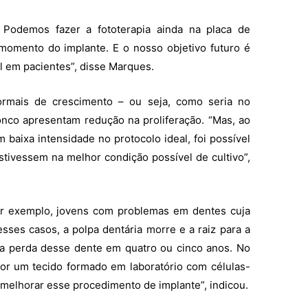
. Podemos fazer a fototerapia ainda na placa de
 momento do implante. E o nosso objetivo futuro é
al em pacientes”, disse Marques.
rmais de crescimento – ou seja, como seria no
onco apresentam redução na proliferação. “Mas, ao
 baixa intensidade no protocolo ideal, foi possível
ivessem na melhor condição possível de cultivo”,
or exemplo, jovens com problemas em dentes cuja
esses casos, a polpa dentária morre e a raiz para a
 a perda desse dente em quatro ou cinco anos. No
or um tecido formado em laboratório com células-
 melhorar esse procedimento de implante”, indicou.