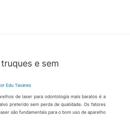
 truques e sem
Por
Edu Tavares
relhos de laser para odontologia mais baratos é a
alvo preterido sem perda de qualidade. Os fatores
laser são fundamentais para o bom uso de aparelho