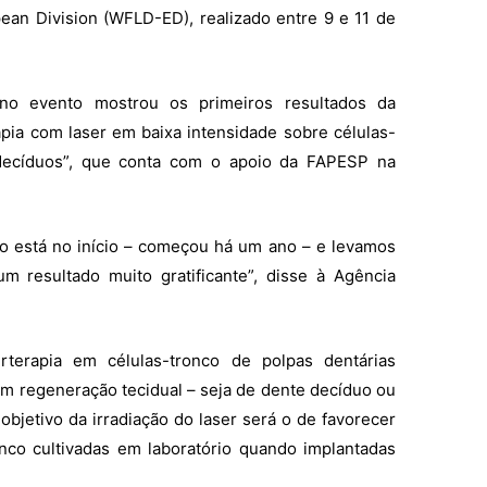
pean Division (WFLD-ED), realizado entre 9 e 11 de
no evento mostrou os primeiros resultados da
apia com laser em baixa intensidade sobre células-
decíduos”, que conta com o apoio da FAPESP na
ho está no início – começou há um ano – e levamos
um resultado muito gratificante”, disse à Agência
terapia em células-tronco de polpas dentárias
m regeneração tecidual – seja de dente decíduo ou
objetivo da irradiação do laser será o de favorecer
nco cultivadas em laboratório quando implantadas