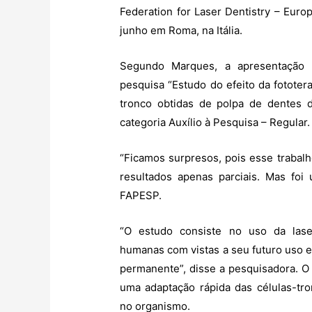
Federation for Laser Dentistry – Euro
junho em Roma, na Itália.
Segundo Marques, a apresentação 
pesquisa “Estudo do efeito da fototer
tronco obtidas de polpa de dentes 
categoria Auxílio à Pesquisa – Regular.
“Ficamos surpresos, pois esse trabal
resultados apenas parciais. Mas foi 
FAPESP.
“O estudo consiste no uso da laser
humanas com vistas a seu futuro uso e
permanente”, disse a pesquisadora. O 
uma adaptação rápida das células-tro
no organismo.