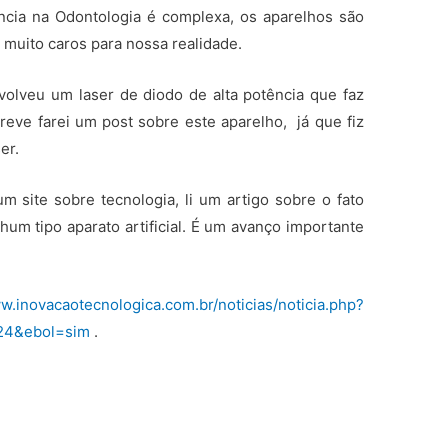
ência na Odontologia é complexa, os aparelhos são
a muito caros para nossa realidade.
olveu um laser de diodo de alta potência que faz
breve farei um post sobre este aparelho, já que fiz
er.
 site sobre tecnologia, li um artigo sobre o fato
hum tipo aparato artificial. É um avanço importante
ww.inovacaotecnologica.com.br/noticias/noticia.php?
424&ebol=sim
.