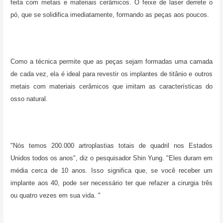
feita com metais e materiais cerâmicos. O feixe de laser derrete o
pó, que se solidifica imediatamente, formando as peças aos poucos.
Como a técnica permite que as peças sejam formadas uma camada
de cada vez, ela é ideal para revestir os implantes de titânio e outros
metais com materiais cerâmicos que imitam as características do
osso natural.
"Nós temos 200.000 artroplastias totais de quadril nos Estados
Unidos todos os anos", diz o pesquisador Shin Yung. "Eles duram em
média cerca de 10 anos. Isso significa que, se você receber um
implante aos 40, pode ser necessário ter que refazer a cirurgia três
ou quatro vezes em sua vida. "