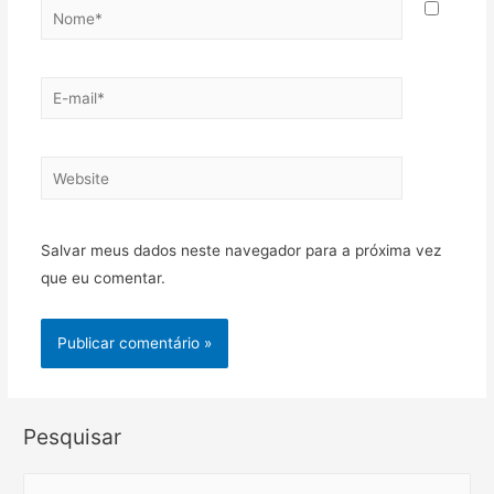
Nome*
E-
mail*
Website
Salvar meus dados neste navegador para a próxima vez
que eu comentar.
Pesquisar
S