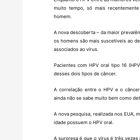
muito tempo, só mais recentement
homem.
A nova descoberta – da maior prevalê
os homens são mais suscetíveis ao d
associados ao vírus.
Pacientes com HPV oral tipo 16 (HP
desses dois tipos de câncer.
A correlação entre o HPV e o câncer
ainda não se sabe muito bem como dete
A nova pesquisa, realizada nos EUA, 
idade possuem o HPV oral.
A surpresa é que o vírus é três veze