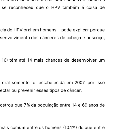
e se reconheceu que o HPV também é coisa de
ncia do HPV oral em homens – pode explicar porque
esenvolvimento dos cânceres de cabeça e pescoço,
V-16) têm até 14 mais chances de desenvolver um
 oral somente foi estabelecida em 2007, por isso
ctar ou prevenir esses tipos de câncer.
mostrou que 7% da população entre 14 e 69 anos de
s mais comum entre os homens (10,1%) do que entre