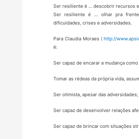
Ser resiliente é … descobrir recursos 
Ser resiliente é … olhar pra frent
dificuldades, crises e adversidades.
Para Claudia Moraes
( http://www.apsi
é:
Ser capaz de encarar a mudança como
Tomar as rédeas da própria vida, assu
Ser otimista, apesar das adversidades;
Ser capaz de desenvolver relações afet
Ser capaz de brincar com situações st