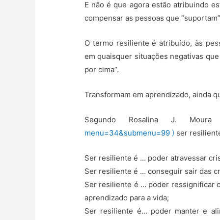
E não é que agora estão atribuindo 
compensar as pessoas que “suportam” 
O termo resiliente é atribuído, às p
em quaisquer situações negativas que 
por cima”.
Transformam em aprendizado, ainda que
Segundo Rosalina J. Mour
menu=34&submenu=99 )
ser resilient
Ser resiliente é … poder atravessar cr
Ser resiliente é … conseguir sair das c
Ser resiliente é … poder ressignificar
aprendizado para a vida;
Ser resiliente é… poder manter e al