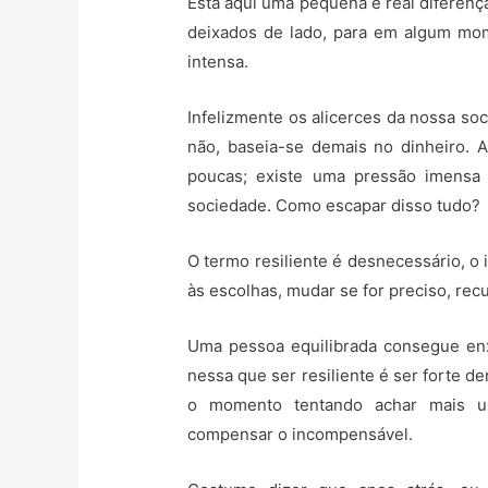
Está aqui uma pequena e real difere
deixados de lado, para em algum mom
intensa.
Infelizmente os alicerces da nossa s
não, baseia-se demais no dinheiro. 
poucas; existe uma pressão imensa
sociedade. Como escapar disso tudo?
O termo resiliente é desnecessário, o 
às escolhas, mudar se for preciso, rec
Uma pessoa equilibrada consegue enx
nessa que ser resiliente é ser forte d
o momento tentando achar mais u
compensar o incompensável.