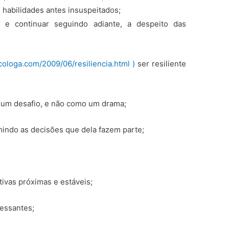
e habilidades antes insuspeitados;
e e continuar seguindo adiante, a despeito das
cologa.com/2009/06/resiliencia.html )
ser resiliente
 um desafio, e não como um drama;
mindo as decisões que dela fazem parte;
ivas próximas e estáveis;
ressantes;