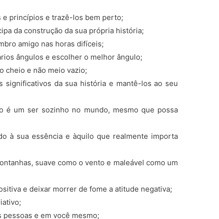
 e princípios e trazê-los bem perto;
ipa da construção da sua própria história;
mbro amigo nas horas difíceis;
vários ângulos e escolher o melhor ângulo;
o cheio e não meio vazio;
s significativos da sua história e mantê-los ao seu
não é um ser sozinho no mundo, mesmo que possa
do à sua essência e àquilo que realmente importa
 montanhas, suave como o vento e maleável como um
positiva e deixar morrer de fome a atitude negativa;
iativo;
nas pessoas e em você mesmo;