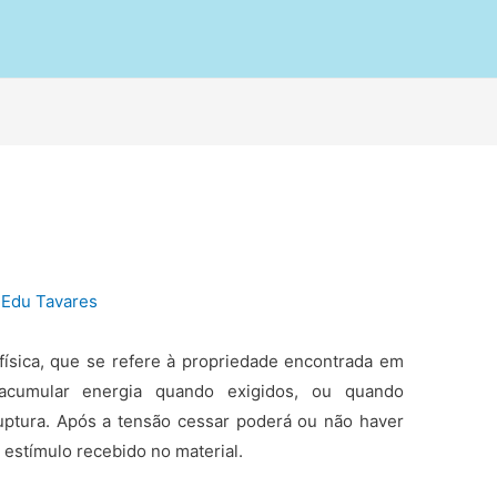
r
Edu Tavares
física, que se refere à propriedade encontrada em
acumular energia quando exigidos, ou quando
uptura. Após a tensão cessar poderá ou não haver
estímulo recebido no material.