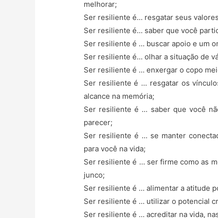
melhorar;
Ser resiliente é… resgatar seus valores
Ser resiliente é… saber que você partic
Ser resiliente é … buscar apoio e um o
Ser resiliente é… olhar a situação de 
Ser resiliente é … enxergar o copo mei
Ser resiliente é … resgatar os vínculo
alcance na memória;
Ser resiliente é … saber que você 
parecer;
Ser resiliente é … se manter conecta
para você na vida;
Ser resiliente é … ser firme como as
junco;
Ser resiliente é … alimentar a atitude 
Ser resiliente é … utilizar o potencial cr
Ser resiliente é … acreditar na vida, 