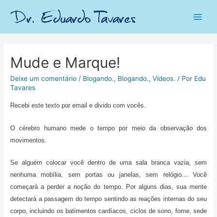
Main
Men
Mude e Marque!
Deixe um comentário
/
Blogando.
,
Blogando.
,
Vídeos.
/ Por
Edu
Tavares
Recebi este texto por email e divido com vocês.
O cérebro humano mede o tempo por meio da observação dos
movimentos.
Se alguém colocar você dentro de uma sala branca vazia, sem
nenhuma mobília, sem portas ou janelas, sem relógio… Você
começará a perder a noção do tempo. Por alguns dias, sua mente
detectará a passagem do tempo sentindo as reações internas do seu
corpo, incluindo os batimentos cardíacos, ciclos de sono, fome, sede