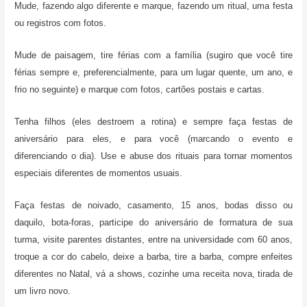
Mude, fazendo algo diferente e marque, fazendo um ritual, uma festa
ou registros com fotos.
Mude de paisagem, tire férias com a família (sugiro que você tire
férias sempre e, preferencialmente, para um lugar quente, um ano, e
frio no seguinte) e marque com fotos, cartões postais e cartas.
Tenha filhos (eles destroem a rotina) e sempre faça festas de
aniversário para eles, e para você (marcando o evento e
diferenciando o dia). Use e abuse dos rituais para tornar momentos
especiais diferentes de momentos usuais.
Faça festas de noivado, casamento, 15 anos, bodas disso ou
daquilo, bota-foras, participe do aniversário de formatura de sua
turma, visite parentes distantes, entre na universidade com 60 anos,
troque a cor do cabelo, deixe a barba, tire a barba, compre enfeites
diferentes no Natal, vá a shows, cozinhe uma receita nova, tirada de
um livro novo.