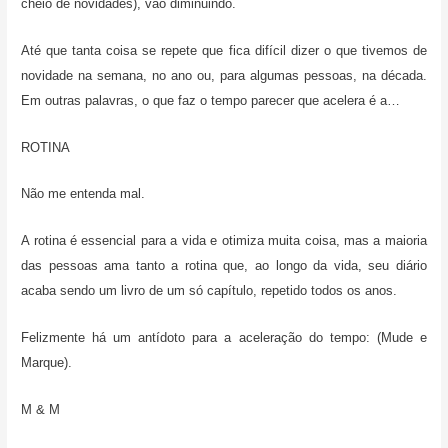
cheio de novidades), vão diminuindo.
Até que tanta coisa se repete que fica difícil dizer o que tivemos de
novidade na semana, no ano ou, para algumas pessoas, na década.
Em outras palavras, o que faz o tempo parecer que acelera é a…
ROTINA
Não me entenda mal.
A rotina é essencial para a vida e otimiza muita coisa, mas a maioria
das pessoas ama tanto a rotina que, ao longo da vida, seu diário
acaba sendo um livro de um só capítulo, repetido todos os anos.
Felizmente há um antídoto para a aceleração do tempo: (Mude e
Marque).
M & M