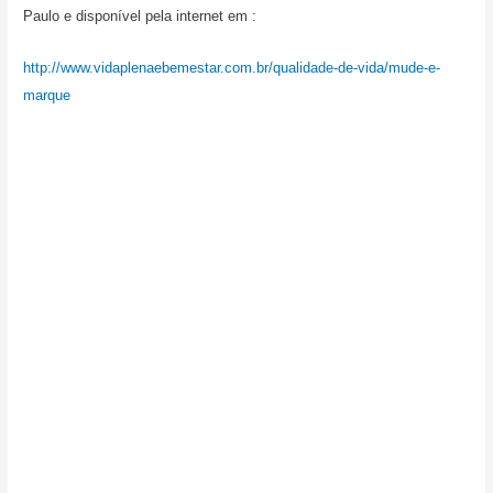
Paulo e disponível pela internet em :
http://www.vidaplenaebemestar.com.br/qualidade-de-vida/mude-e-
marque