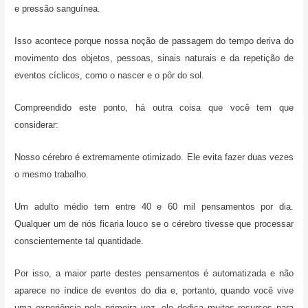
e pressão sanguínea.
Isso acontece porque nossa noção de passagem do tempo deriva do
movimento dos objetos, pessoas, sinais naturais e da repetição de
eventos cíclicos, como o nascer e o pôr do sol.
Compreendido este ponto, há outra coisa que você tem que
considerar:
Nosso cérebro é extremamente otimizado. Ele evita fazer duas vezes
o mesmo trabalho.
Um adulto médio tem entre 40 e 60 mil pensamentos por dia.
Qualquer um de nós ficaria louco se o cérebro tivesse que processar
conscientemente tal quantidade.
Por isso, a maior parte destes pensamentos é automatizada e não
aparece no índice de eventos do dia e, portanto, quando você vive
uma experiência pela primeira vez, ele dedica muitos recursos para