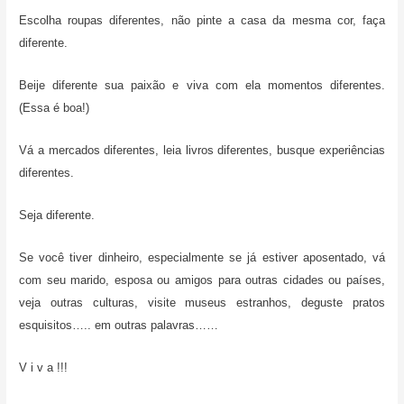
Escolha roupas diferentes, não pinte a casa da mesma cor, faça
diferente.
Beije diferente sua paixão e viva com ela momentos diferentes.
(Essa é boa!)
Vá a mercados diferentes, leia livros diferentes, busque experiências
diferentes.
Seja diferente.
Se você tiver dinheiro, especialmente se já estiver aposentado, vá
com seu marido, esposa ou amigos para outras cidades ou países,
veja outras culturas, visite museus estranhos, deguste pratos
esquisitos….. em outras palavras……
V i v a !!!