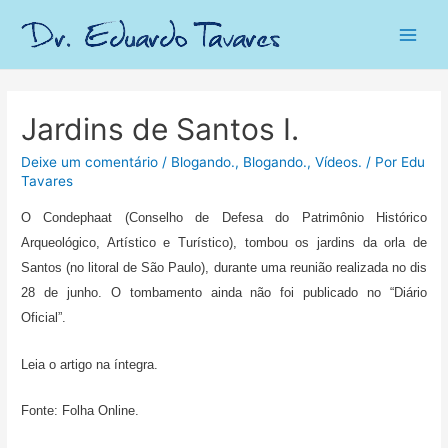
Main
Men
Jardins de Santos I.
Deixe um comentário
/
Blogando.
,
Blogando.
,
Vídeos.
/ Por
Edu
Tavares
O Condephaat (Conselho de Defesa do Patrimônio Histórico
Arqueológico, Artístico e Turístico), tombou os jardins da orla de
Santos (no litoral de São Paulo), durante uma reunião realizada no dis
28 de junho. O tombamento ainda não foi publicado no “Diário
Oficial”.
Leia o artigo na íntegra.
Fonte: Folha Online.