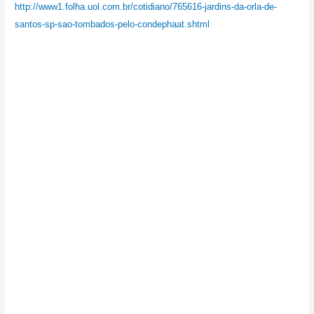
http://www1.folha.uol.com.br/cotidiano/765616-jardins-da-orla-de-
santos-sp-sao-tombados-pelo-condephaat.shtml