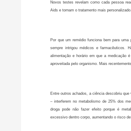
Novos testes revelam como cada pessoa rea
Aids e tornam o tratamento mais personalizado
Por que um remédio funciona bem para uma pe
sempre intrigou médicos e farmacêuticos. H
alimentação e horário em que a medicação é 
aproveitada pelo organismo. Mais recentemente
Entre outros achados, a ciência descobriu qu
– interferem no metabolismo de 25% dos med
droga pode não fazer efeito porque é meta
excessivo dentro corpo, aumentando o risco de