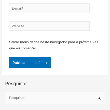
E-
mail*
Website
Salvar meus dados neste navegador para a próxima vez
que eu comentar.
Pesquisar
S
e
a