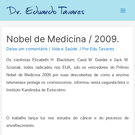
Main
Men
Nobel de Medicina / 2009.
Deixe um comentário
/
Vida e Saúde.
/ Por
Edu Tavares
Os cientistas Elizabeth H. Blackburn, Carol W. Greider e Jack W.
Szostak, todos radicados nos EUA, são os vencedores do Prêmio
Nobel de Medicina 2009 por suas descobertas de como a enzima
telomerase protege os cromossomos, informou nesta segunda-feira o
Instituto Karolinska de Estocolmo.
O trabalho lança luz nos estudos do câncer e do processo de
envelhecimento.