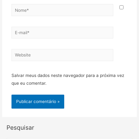
Nome*
E-
mail*
Website
Salvar meus dados neste navegador para a próxima vez
que eu comentar.
Pesquisar