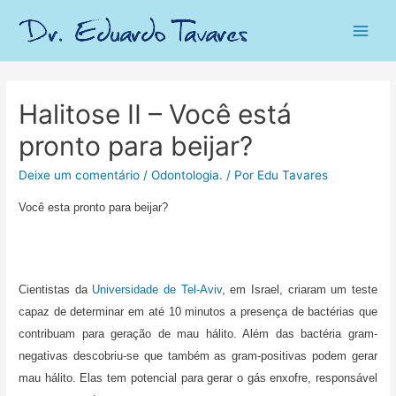
Main
Men
Halitose II – Você está
pronto para beijar?
Deixe um comentário
/
Odontologia.
/ Por
Edu Tavares
Você esta pronto para beijar?
Cientistas da
Universidade de Tel-Aviv
, em Israel, criaram um teste
capaz de determinar em até 10 minutos a presença de bactérias que
contribuam para geração de mau hálito. Além das bactéria gram-
negativas descobriu-se que também as gram-positivas podem gerar
mau hálito. Elas tem potencial para gerar o gás enxofre, responsável