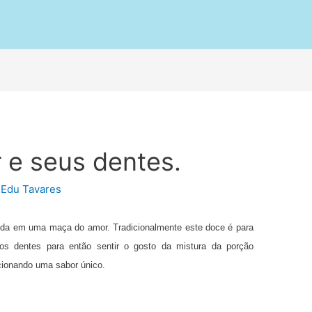
 e seus dentes.
r
Edu Tavares
ida em uma maça do amor. Tradicionalmente este doce é para
os dentes para então sentir o gosto da mistura da porção
cionando uma sabor único.