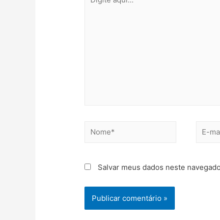
aqui...
Nome*
E-
mail*
Salvar meus dados neste navegado