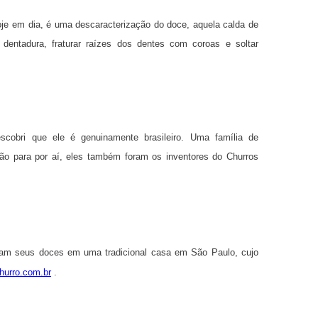
je em dia, é uma descaracterização do doce, aquela calda de
dentadura, fraturar raízes dos dentes com coroas e soltar
cobri que ele é genuinamente brasileiro. Uma família de
não para por aí, eles também foram os inventores do Churros
alizam seus doces em uma tradicional casa em São Paulo, cujo
urro.com.br
.