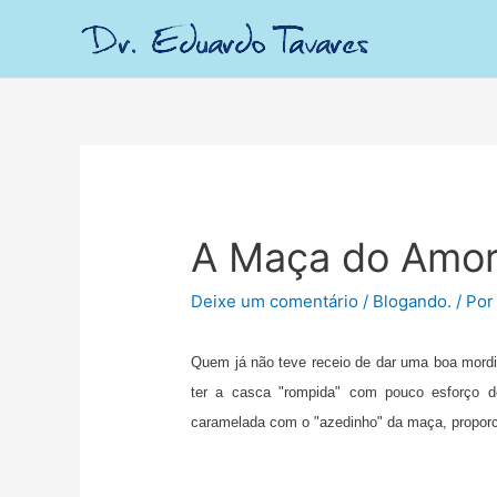
A Maça do Amor
Deixe um comentário
/
Blogando.
/ Po
Quem já não teve receio de dar uma boa mord
ter a casca "rompida" com pouco esforço d
caramelada com o "azedinho" da maça, propor