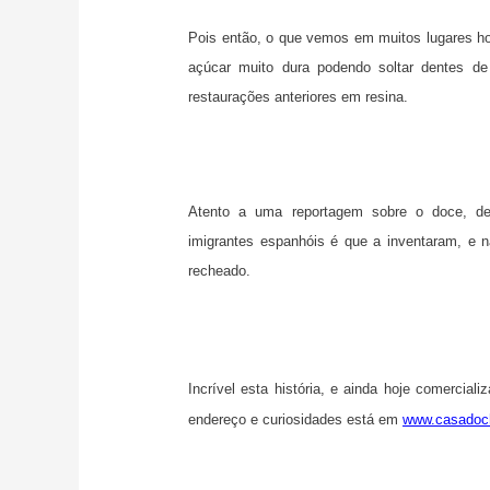
Pois então, o que vemos em muitos lugares ho
açúcar muito dura podendo soltar dentes de 
restaurações anteriores em resina.
Atento a uma reportagem sobre o doce, des
imigrantes espanhóis é que a inventaram, e 
recheado.
Incrível esta história, e ainda hoje comerci
endereço e curiosidades está em
www.casadoch