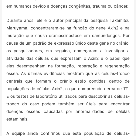
em humanos devido a doenças congênitas, trauma ou câncer.
Durante anos, ele e o autor principal da pesquisa Takamitsu
Maruyama, concentraram-se na função do gene Axin2 e na
mutação que causa craniossinostose em camundongos. Por
causa de um padrão de expressão único deste gene no crânio,
os pesquisadores, em seguida, começaram a investigar a
atividade das células que expressam o Axin2 e o papel que
elas desempenham na formação, reparação e regeneração
óssea. As últimas evidências mostram que as células-tronco
centrais que formam o crânio estão contidas dentro de
populações de células Axin2, o que compreende cerca de 1%.
E os testes de laboratório utilizados para descobrir as células-
tronco do osso podem também ser úteis para encontrar
doenças ósseas causadas por anormalidades de células
estaminais.
A equipe ainda confirmou que esta população de células-