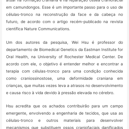
em camundongos. Esse é um importante passo para o uso de
células-tronco na reconstrução da face e da cabeça no
futuro, de acordo com o artigo recém-publicado na revista
científica Nature Communications.
Um dos autores da pesquisa, Wei Hsu é professor do
departamento de Biomedical Genetics da Eastman Institute for
Oral Health, na University of Rochester Medical Center. De
acordo com ele, o objetivo é entender melhor e encontrar a
terapia com células-tronco para uma condição conhecida
como craniossinostose, uma deformidade craniana em
crianças, que muitas vezes leva a atrasos no desenvolvimento
e causa risco à vida devido à pressão elevada no cérebro.
Hsu acredita que os achados contribuirão para um campo
emergente, envolvendo a engenharia de tecidos, que usa as
células-tronco e outros materiais para desenvolver
mecanismos que substituem ossos craniofaciais danificados