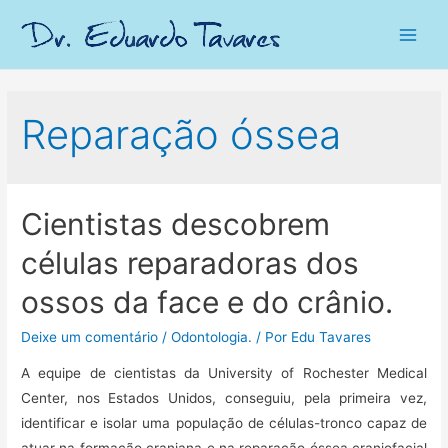
Main
Men
Reparação óssea
Cientistas descobrem
células reparadoras dos
ossos da face e do crânio.
Deixe um comentário
/
Odontologia.
/ Por
Edu Tavares
A equipe de cientistas da University of Rochester Medical
Center, nos Estados Unidos, conseguiu, pela primeira vez,
identificar e isolar uma população de células-tronco capaz de
atuar na formação craniana e na reparação óssea craniofacial