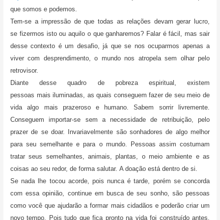
que somos e podemos.
Tem-se a impressão de que todas as relações devam gerar lucro,
se fizermos isto ou aquilo o que ganharemos? Falar é fácil, mas sair
desse contexto é um desafio, já que se nos ocuparmos apenas a
viver com desprendimento, o mundo nos atropela sem olhar pelo
retrovisor.
Diante desse quadro de pobreza espiritual, existem
pessoas mais iluminadas, as quais conseguem fazer de seu meio de
vida algo mais prazeroso e humano. Sabem sorrir livremente.
Conseguem importar-se sem a necessidade de retribuição, pelo
prazer de se doar. Invariavelmente são sonhadores de algo melhor
para seu semelhante e para o mundo. Pessoas assim costumam
tratar seus semelhantes, animais, plantas, o meio ambiente e as
coisas ao seu redor, de forma salutar. A doação está dentro de si.
Se nada lhe tocou acorde, pois nunca é tarde, porém se concorda
com essa opinião, continue em busca de seu sonho, são pessoas
como você que ajudarão a formar mais cidadãos e poderão criar um
novo tempo. Pois tudo que fica pronto na vida foi construído antes,