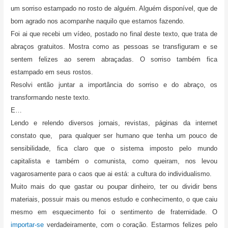
um sorriso estampado no rosto de alguém. Alguém disponível, que de
bom agrado nos acompanhe naquilo que estamos fazendo.
Foi ai que recebi um vídeo, postado no final deste texto, que trata de
abraços gratuitos. Mostra como as pessoas se transfiguram e se
sentem felizes ao serem abraçadas. O sorriso também fica
estampado em seus rostos.
Resolvi então juntar a importância do sorriso e do abraço, os
transformando neste texto.
E…
Lendo e relendo diversos jornais, revistas, páginas da internet
constato que, para qualquer ser humano que tenha um pouco de
sensibilidade, fica claro que o sistema imposto pelo mundo
capitalista e também o comunista, como queiram, nos levou
vagarosamente para o caos que ai está: a cultura do individualismo.
Muito mais do que gastar ou poupar dinheiro, ter ou dividir bens
materiais, possuir mais ou menos estudo e conhecimento, o que caiu
mesmo em esquecimento foi o sentimento de fraternidade. O
importar-se
verdadeiramente, com o coração. Estarmos felizes pelo