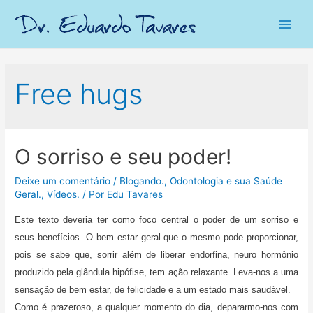
Main
Men
Free hugs
O sorriso e seu poder!
Deixe um comentário
/
Blogando.
,
Odontologia e sua Saúde
Geral.
,
Vídeos.
/ Por
Edu Tavares
Este texto deveria ter como foco central o poder de um sorriso e
seus benefícios. O bem estar geral que o mesmo pode proporcionar,
pois se sabe que, sorrir além de liberar endorfina, neuro hormônio
produzido pela glândula hipófise, tem ação relaxante. Leva-nos a uma
sensação de bem estar, de felicidade e a um estado mais saudável.
Como é prazeroso, a qualquer momento do dia, depararmo-nos com