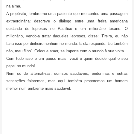
na alma.
A propósito, lembro-me uma paciente que me contou uma passagem
extraordinária: descreve o diálogo entre uma freira americana
cuidando de leprosos no Pacífico e um milionário texano. O
milionário, vendo-a tratar daqueles leprosos, disse: “Freira, eu não
faria isso por dinheiro nenhum no mundo. E ela responde: Eu também
não, meu filho”. Coloque amor, se importe com o mundo à sua volta.
Com tudo isso e um pouco mais, você é quem decide qual o seu
papel no mundo!
Nem só de alternativas, sorrisos saudáveis, endorfinas e outras
sensações falaremos, mas aqui também proporemos um homem
melhor num ambiente mais saudável.