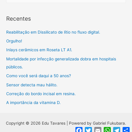
f
a
o
t
Recentes
r
e
:
g
Reabilitação em Dissilicato de lítio no fluxo digital.
o
Orgulho!
r
Inlays cerâmicos em Roseta LT A1.
i
a
Mortalidade por infecção generalizada dobra em hospitais
s
públicos.
Como você será daqui a 50 anos?
Sensor detecta mau hálito.
Correção do bordo incisal em resina.
A importância da vitamina D.
Copyright © 2026 Edu Tavares | Powered by Gabriel Fukubara.
Facebook
Twitter
Email
WhatsApp
Teleg
C