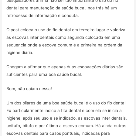
pesquisadores afirma não ser tão importante o uso do fio
r
dental para manutenção da saúde bucal, nos trás há um
retrocesso de informação e conduta.
O post coloca o uso do fio dental em terceiro lugar e valoriza
as escovas inter dentais como segunda colocada em uma
sequencia onde a escova comum é a primeira na ordem da
higiene diária.
Chegam a afirmar que apenas duas escovações diárias são
suficientes para uma boa saúde bucal.
Bom, não caiam nessa!
Um dos pilares de uma boa saúde bucal é o uso do fio dental.
Eu particularmente indico a fita dental e com ela se inicia a
higiene, após seu uso e se indicado, as escovas inter dentais,
unitufo, bitufo e por último a escova comum. Há ainda outras
escovas dentais para casos pontuais, indicadas para