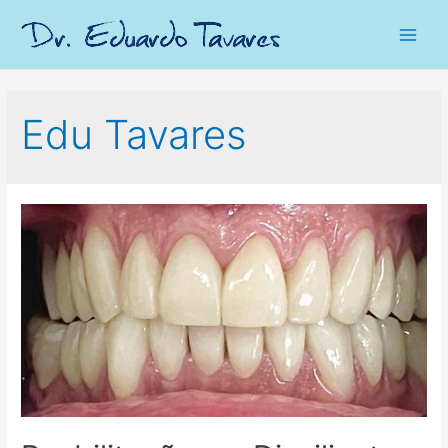
Main
Men
Edu Tavares