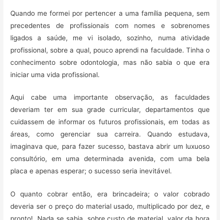
Quando me formei por pertencer a uma família pequena, sem
precedentes de profissionais com nomes e sobrenomes
ligados a saúde, me vi isolado, sozinho, numa atividade
profissional, sobre a qual, pouco aprendi na faculdade. Tinha o
conhecimento sobre odontologia, mas não sabia o que era
iniciar uma vida profissional.
Aqui cabe uma importante observação, as faculdades
deveriam ter em sua grade curricular, departamentos que
cuidassem de informar os futuros profissionais, em todas as
áreas, como gerenciar sua carreira. Quando estudava,
imaginava que, para fazer sucesso, bastava abrir um luxuoso
consultório, em uma determinada avenida, com uma bela
placa e apenas esperar; o sucesso seria inevitável.
O quanto cobrar então, era brincadeira; o valor cobrado
deveria ser o preço do material usado, multiplicado por dez, e
pronto! Nada se sabia, sobre custo de material, valor da hora