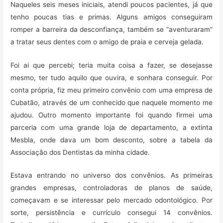
Naqueles seis meses iniciais, atendi poucos pacientes, já que
tenho poucas tias e primas. Alguns amigos conseguiram
romper a barreira da desconfiança, também se “aventuraram”
a tratar seus dentes com o amigo de praia e cerveja gelada.
Foi ai que percebi; teria muita coisa a fazer, se desejasse
mesmo, ter tudo aquilo que ouvira, e sonhara conseguir. Por
conta própria, fiz meu primeiro convênio com uma empresa de
Cubatão, através de um conhecido que naquele momento me
ajudou. Outro momento importante foi quando firmei uma
parceria com uma grande loja de departamento, a extinta
Mesbla, onde dava um bom desconto, sobre a tabela da
Associação dos Dentistas da minha cidade.
Estava entrando no universo dos convênios. As primeiras
grandes empresas, controladoras de planos de saúde,
começavam e se interessar pelo mercado odontológico. Por
sorte, persistência e currículo consegui 14 convênios.