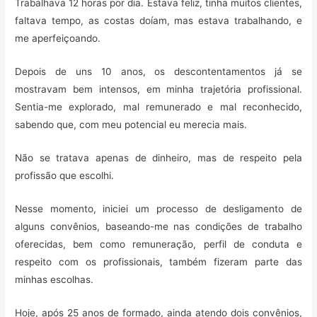
Trabalhava 12 horas por dia. Estava feliz, tinha muitos clientes,
faltava tempo, as costas doíam, mas estava trabalhando, e
me aperfeiçoando.
Depois de uns 10 anos, os descontentamentos já se
mostravam bem intensos, em minha trajetória profissional.
Sentia-me explorado, mal remunerado e mal reconhecido,
sabendo que, com meu potencial eu merecia mais.
Não se tratava apenas de dinheiro, mas de respeito pela
profissão que escolhi.
Nesse momento, iniciei um processo de desligamento de
alguns convênios, baseando-me nas condições de trabalho
oferecidas, bem como remuneração, perfil de conduta e
respeito com os profissionais, também fizeram parte das
minhas escolhas.
Hoje, após 25 anos de formado, ainda atendo dois convênios,