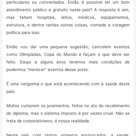
particulares ou conveniados. Então é possível ter um bom
atendimento público e gratuito neste país? A resposta é sim,
mas faltam hospitais, leitos, médicos, equipamentos,
estrutura, e dentre tantas outras coisas, vontade e coragem
política para isso.
Então vou dar uma pequena sugestão, cancelem eventos
como Olimpíadas, Copa do Mundo e façam o que deve ser
feito. Daqui a alguns anos teremos mais condições de
podermos “merecer” eventos desse porte.
É uma vergonha o que está acontecendo com a saúde deste
país.
Muitos cumprem os juramentos, feitos no ato do recebimento
do diploma, mas o sistema imposto é por vezes cruel. Não se
trata de corporativismo, é nossa realidade.
Neste país com tantos números equivocados, a saúde,