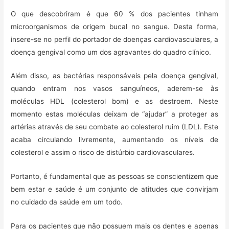
O que descobriram é que 60 % dos pacientes tinham
microorganismos de origem bucal no sangue. Desta forma,
insere-se no perfil do portador de doenças cardiovasculares, a
doença gengival como um dos agravantes do quadro clínico.
Além disso, as bactérias responsáveis pela doença gengival,
quando entram nos vasos sanguíneos, aderem-se às
moléculas HDL (colesterol bom) e as destroem. Neste
momento estas moléculas deixam de “ajudar” a proteger as
artérias através de seu combate ao colesterol ruim (LDL). Este
acaba circulando livremente, aumentando os níveis de
colesterol e assim o risco de distúrbio cardiovasculares.
Portanto, é fundamental que as pessoas se conscientizem que
bem estar e saúde é um conjunto de atitudes que convirjam
no cuidado da saúde em um todo.
Para os pacientes que não possuem mais os dentes e apenas