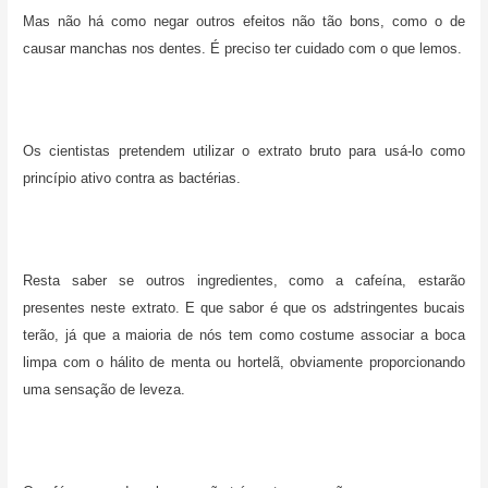
Mas não há como negar outros efeitos não tão bons, como o de
causar manchas nos dentes. É preciso ter cuidado com o que lemos.
Os cientistas pretendem utilizar o extrato bruto para usá-lo como
princípio ativo contra as bactérias.
Resta saber se outros ingredientes, como a cafeína, estarão
presentes neste extrato. E que sabor é que os adstringentes bucais
terão, já que a maioria de nós tem como costume associar a boca
limpa com o hálito de menta ou hortelã, obviamente proporcionando
uma sensação de leveza.