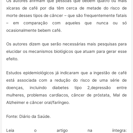
Os autores afirmam que pessoas que bebem quatro ou mais
xícaras de café por dia têm cerca de metade do risco de
morte desses tipos de câncer – que são frequentemente fatais
– em comparação com aqueles que nunca ou só
ocasionalmente bebem café.
Os autores dizem que serão necessárias mais pesquisas para
elucidar os mecanismos biológicos que atuam para gerar esse
efeito.
Estudos epidemiológicos já indicaram que a ingestão de café
está associada com a redução do risco de uma série de
doenças, incluindo diabetes tipo 2,depressão entre
mulheres, problemas cardíacos, câncer de próstata, Mal de
Alzheimer e câncer oral/faríngeo.
Fonte: Diário da Saúde.
Leia o artigo na íntegra: