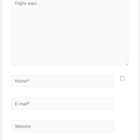
aqui...
Nome*
E-
mail*
Website