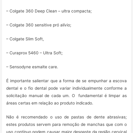
– Colgate 360 Deep Clean – ultra compacta;
– Colgate 360 sensitive pró alívio;
– Colgate Slim Soft,
– Curaprox 5460 – Ultra Soft;
– Sensodyne esmalte care.
É importante salientar que a forma de se empunhar a escova
dental e o fio dental pode variar individualmente conforme a
solicitação manual de cada um. O fundamental é limpar as
áreas certas em relação ao produto indicado.
Não é recomendado o uso de pastas de dente abrasivas;
estes produtos servem para remoção de manchas que com o
uso contínuo podem causar maior desgaste da região cervical