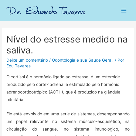
Main
Men
Nível do estresse medido na
saliva.
Deixe um comentário
/
Odontologia e sua Saúde Geral.
/ Por
Edu Tavares
O cortisol é o hormônio ligado ao estresse, é um esteroide
produzido pelo córtex adrenal e estimulado pelo hormônio
adrenocorticotrópico (ACTH), que é produzido na glândula
pituitária.
Ele está envolvido em uma série de sistemas, desempenhando
um papel relevante no sistema músculo-esquelético, na
circulação do sangue, no sistema imunológico, no