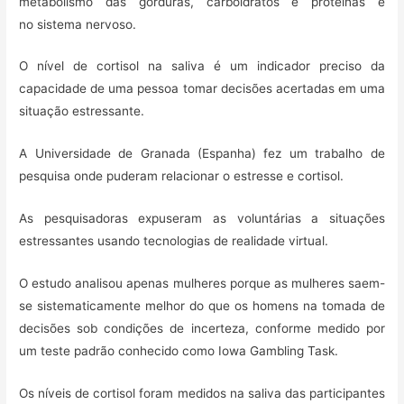
metabolismo das gorduras, carboidratos e proteínas e
no sistema nervoso.
O nível de cortisol na saliva é um indicador preciso da
capacidade de uma pessoa tomar decisões acertadas em uma
situação estressante.
A Universidade de Granada (Espanha) fez um trabalho de
pesquisa onde puderam relacionar o estresse e cortisol.
As pesquisadoras expuseram as voluntárias a situações
estressantes usando tecnologias de realidade virtual.
O estudo analisou apenas mulheres porque as mulheres saem-
se sistematicamente melhor do que os homens na tomada de
decisões sob condições de incerteza, conforme medido por
um teste padrão conhecido como Iowa Gambling Task.
Os níveis de cortisol foram medidos na saliva das participantes