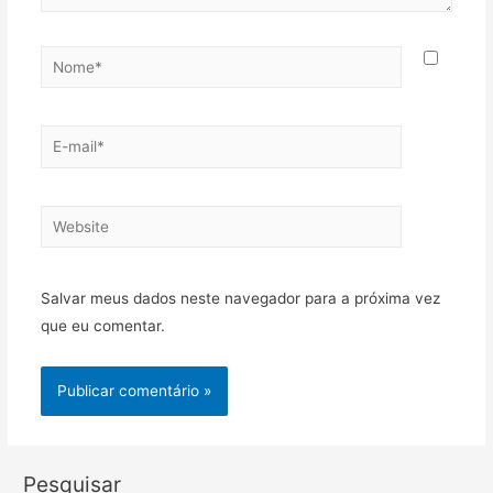
Nome*
E-
mail*
Website
Salvar meus dados neste navegador para a próxima vez
que eu comentar.
Pesquisar