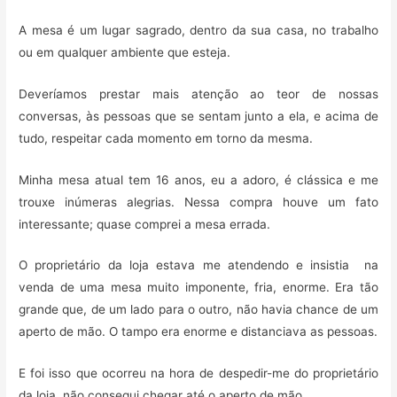
A mesa é um lugar sagrado, dentro da sua casa, no trabalho
ou em qualquer ambiente que esteja.
Deveríamos prestar mais atenção ao teor de nossas
conversas, às pessoas que se sentam junto a ela, e acima de
tudo, respeitar cada momento em torno da mesma.
Minha mesa atual tem 16 anos, eu a adoro, é clássica e me
trouxe inúmeras alegrias. Nessa compra houve um fato
interessante; quase comprei a mesa errada.
O proprietário da loja estava me atendendo e insistia na
venda de uma mesa muito imponente, fria, enorme. Era tão
grande que, de um lado para o outro, não havia chance de um
aperto de mão. O tampo era enorme e distanciava as pessoas.
E foi isso que ocorreu na hora de despedir-me do proprietário
da loja, não consegui chegar até o aperto de mão.