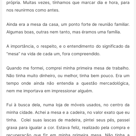
própria. Muitas vezes, tínhamos que marcar dia e hora, para
nos reunirmos como antes.
Ainda era a mesa da casa, um ponto forte de reunião familiar.
Algumas boas, outras nem tanto, mas éramos uma família.
A importância, o respeito, e o entendimento do significado da
“mesa” na vida de cada um, fora compreendido.
Quando me formei, comprei minha primeira mesa de trabalho.
Não tinha muito dinheiro, ou melhor, tinha bem pouco. Era um
tempo onde ainda não entendia a questão mercadológica,
nem me importava em impressionar alguém.
Fui à busca dela, numa loja de móveis usados, no centro da
minha cidade. Achei a mesa e a cadeira, no valor exato que eu
tinha. Colei suas lascas de madeira, pintei seus pés, passei
graxa para igualar a cor. Estava feliz, realizado pela compra e
recuperação que fiz em minha primeira mesa. Não tinha a