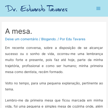
Main
Men
A mesa.
Deixe um comentário
/
Blogando.
/ Por
Edu Tavares
Em recente conversa, sobre a disposição de se alcançar
sucesso ou o sonho de vida, ocorreu-me uma lembrança
muito forte e presente, pois faz até hoje, parte da minha
trajetória, profissional e como ser humano; minha primeira
mesa como dentista, recém formado.
Volto no tempo, para uma pequena explanação, pertinente ao
tema.
Lembro-me da primeira mesa que ficou marcada em minha
vida, foi uma pequena e simples mesa de cozinha onde, além