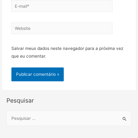
E-
mail*
Website
Salvar meus dados neste navegador para a próxima vez
que eu comentar.
Pesquisar
S
e
a