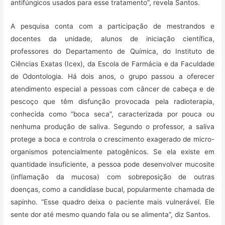
antifúngicos usados para esse tratamento”, revela Santos.
A pesquisa conta com a participação de mestrandos e
docentes da unidade, alunos de iniciação científica,
professores do Departamento de Química, do Instituto de
Ciências Exatas (Icex), da Escola de Farmácia e da Faculdade
de Odontologia. Há dois anos, o grupo passou a oferecer
atendimento especial a pessoas com câncer de cabeça e de
pescoço que têm disfunção provocada pela radioterapia,
conhecida como “boca seca”, caracterizada por pouca ou
nenhuma produção de saliva. Segundo o professor, a saliva
protege a boca e controla o crescimento exagerado de micro-
organismos potencialmente patogênicos. Se ela existe em
quantidade insuficiente, a pessoa pode desenvolver mucosite
(inflamação da mucosa) com sobreposição de outras
doenças, como a candidíase bucal, popularmente chamada de
sapinho. “Esse quadro deixa o paciente mais vulnerável. Ele
sente dor até mesmo quando fala ou se alimenta”, diz Santos.