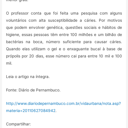
O professor conta que foi feita uma pesquisa com alguns
voluntários com alta susceptibilidade a cáries. Por motivos
que podem envolver genética, questões sociais e hábitos de
higiene, essas pessoas têm entre 100 milhões e um bilhão de
bactérias na boca, número suficiente para causar cáries.
Quando elas utilizam o gel e o enxaguante bucal à base de
própolis por 20 dias, esse número cai para entre 10 mil e 100
mil.
Leia o artigo na íntegra.
Fonte: Diário de Pernambuco.
http://www.diariodepernambuco.com.br/vidaurbana/nota.asp?
materia=20110627084942
.
Compartilhar: