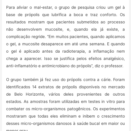
Para aliviar o mal-estar, o grupo de pesquisa criou um gel à
base de própolis que lubrifica a boca e traz conforto. Os
resultados mostram que pacientes submetidos ao processo
não desenvolvem mucosite, e, quando ela já existe, a
complicação regride. “Em muitos pacientes, quando aplicamos
o gel, a mucosite desaparece em até uma semana. E quando
o gel é aplicado antes da radioterapia, a inflamação nem
chega a aparecer. Isso se justifica pelos efeitos analgésico,
anti-inflamatório e antimicrobiano do própolis”, diz o professor.
O grupo também já fez uso do própolis contra a cárie. Foram
identificados 14 extratos de própolis disponíveis no mercado
de Belo Horizonte, vários deles provenientes de outros
estados. As amostras foram utilizadas em testes in vitro para
combater os micro-organismos patogênicos. Os experimentos
mostraram que todas eles eliminam e inibem o crescimento
desses micro-organismos danosos à saúde bucal em maior ou
menor grau.