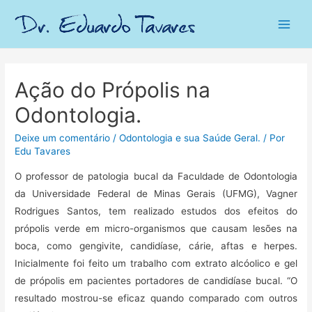
Main
Men
Ação do Própolis na
Odontologia.
Deixe um comentário
/
Odontologia e sua Saúde Geral.
/ Por
Edu Tavares
O professor de patologia bucal da Faculdade de Odontologia
da Universidade Federal de Minas Gerais (UFMG), Vagner
Rodrigues Santos, tem realizado estudos dos efeitos do
própolis verde em micro-organismos que causam lesões na
boca, como gengivite, candidíase, cárie, aftas e herpes.
Inicialmente foi feito um trabalho com extrato alcóolico e gel
de própolis em pacientes portadores de candidíase bucal. “O
resultado mostrou-se eficaz quando comparado com outros