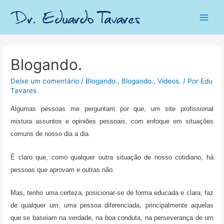
Main
Men
Blogando.
Deixe um comentário
/
Blogando.
,
Blogando.
,
Vídeos.
/ Por
Edu
Tavares
Algumas pessoas me perguntam por que, um site profissional
mistura assuntos e opiniões pessoais, com enfoque em situações
comuns de nosso dia a dia.
É claro que, como qualquer outra situação de nosso cotidiano, há
pessoas que aprovam e outras não.
Mas, tenho uma certeza, posicionar-se de forma educada e clara, faz
de qualquer um, uma pessoa diferenciada, principalmente aquelas
que se baseiam na verdade, na boa conduta, na perseverança de um