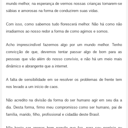
mundo melhor, na esperança de vermos nossas crianças tornarem-se
sábias e amorosas na forma de conduzirem suas vidas.
Com isso, como sabemos tudo florescerá melhor. Não há como não
irradiarmos ao nosso redor a forma de como agimos e somos.
Acho imprescindível fazermos algo por um mundo melhor. Tenho
convicção de que, devemos tentar passar algo de bom para as
pessoas que vão além do nosso convívio, e não há um meio mais
dinâmico e abrangente que a internet.
A falta de sensibilidade em se resolver os problemas de frente tem
nos levado a um início de caos.
Não acredito na divisão da forma do ser humano agir em seu dia a
dia. Desta forma, firmo meu compromisso como ser humano, pai de
família, marido, filho, profissional e cidadão deste Brasil.
Não basta ser apenas bom naquilo que faz, para seu negócio ou