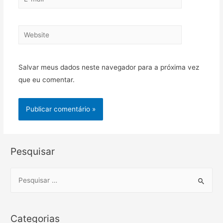
mail*
Website
Salvar meus dados neste navegador para a próxima vez
que eu comentar.
Pesquisar
S
e
a
r
Categorias