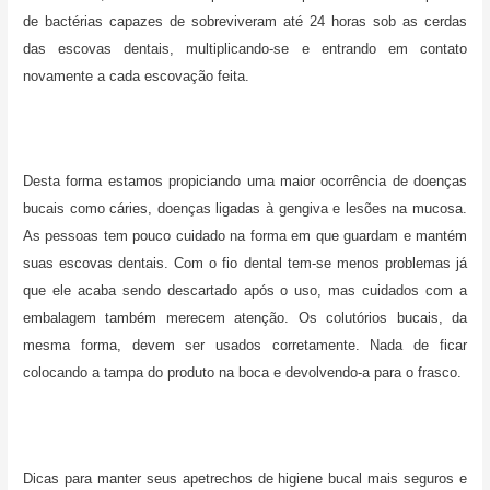
de bactérias capazes de sobreviveram até 24 horas sob as cerdas
das escovas dentais, multiplicando-se e entrando em contato
novamente a cada escovação feita.
Desta forma estamos propiciando uma maior ocorrência de doenças
bucais como cáries, doenças ligadas à gengiva e lesões na mucosa.
As pessoas tem pouco cuidado na forma em que guardam e mantém
suas escovas dentais. Com o fio dental tem-se menos problemas já
que ele acaba sendo descartado após o uso, mas cuidados com a
embalagem também merecem atenção. Os colutórios bucais, da
mesma forma, devem ser usados corretamente. Nada de ficar
colocando a tampa do produto na boca e devolvendo-a para o frasco.
Dicas para manter seus apetrechos de higiene bucal mais seguros e