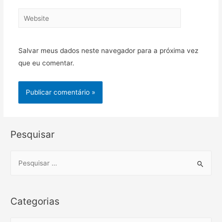
Website
Salvar meus dados neste navegador para a próxima vez
que eu comentar.
Pesquisar
S
e
a
r
Categorias
c