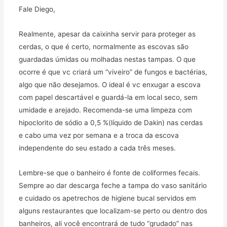
Fale Diego,
Realmente, apesar da caixinha servir para proteger as
cerdas, o que é certo, normalmente as escovas são
guardadas úmidas ou molhadas nestas tampas. O que
ocorre é que vc criará um “viveiro” de fungos e bactérias,
algo que não desejamos. O ideal é vc enxugar a escova
com papel descartável e guardá-la em local seco, sem
umidade e arejado. Recomenda-se uma limpeza com
hipoclorito de sódio a 0,5 %(líquido de Dakin) nas cerdas
e cabo uma vez por semana e a troca da escova
independente do seu estado a cada três meses.
Lembre-se que o banheiro é fonte de coliformes fecais.
Sempre ao dar descarga feche a tampa do vaso sanitário
e cuidado os apetrechos de higiene bucal servidos em
alguns restaurantes que localizam-se perto ou dentro dos
banheiros, ali você encontrará de tudo “grudado” nas