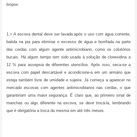
limpos:
1.> A escova dental deve ser lavada após o uso com água corrente,
batida na pia para eliminar o excesso de água e borrifada na parte
das cerdas com algum agente antimicrobiano, como os colutórios
bucais. Há algum tempo tem sido usada à solução de clorexidina a
12 % para assepsia de diferentes utensílios. Após isso, seca-se a
escova com papel descartável e acondicione-a em um armário que
esteja também livre de umidade e sujeira. Já começa a aparecer no
mercado escovas com agentes antimicrobianos nas cerdas, o que
garantiriam uma maior segurança. É claro que, ao primeiro sinal de
manchas ou algo diferente na escova, se deve trocá-la, lembrando
que é obrigatória a troca da mesma em até três meses.