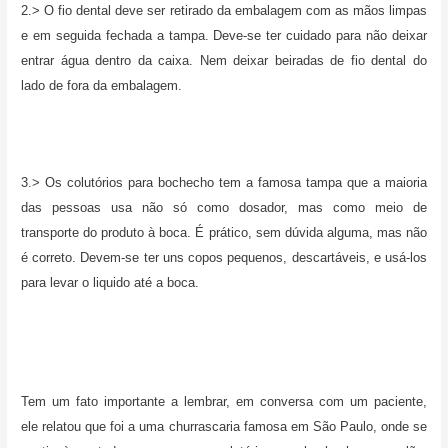
2.> O fio dental deve ser retirado da embalagem com as mãos limpas
e em seguida fechada a tampa. Deve-se ter cuidado para não deixar
entrar água dentro da caixa. Nem deixar beiradas de fio dental do
lado de fora da embalagem.
3.> Os colutórios para bochecho tem a famosa tampa que a maioria
das pessoas usa não só como dosador, mas como meio de
transporte do produto à boca. É prático, sem dúvida alguma, mas não
é correto. Devem-se ter uns copos pequenos, descartáveis, e usá-los
para levar o liquido até a boca.
Tem um fato importante a lembrar, em conversa com um paciente,
ele relatou que foi a uma churrascaria famosa em São Paulo, onde se