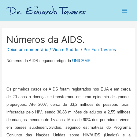
Main
Men
Números da AIDS.
Deixe um comentário
/
Vida e Saúde.
/ Por
Edu Tavares
Números da AIDS segundo artigo da
UNICAMP
:
Os primeiros casos de AIDS foram registrados nos EUA e em cerca
de 20 anos a doença se transformou em uma epidemia de grandes
proporções. Até 2007, cerca de 33,2 milhões de pessoas foram
infectadas pelo HIV, sendo 30,88 milhões de adultos e 2,55 milhões
de crianças menores de 15 anos. Mais de 90% dos portadores vivem
em países subdesenvolvidos, segundo estimativas do Programa
Conjunto das Nações Unidas sobre HIV/AIDS (Unaids) e a