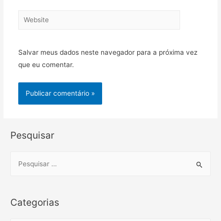
Website
Salvar meus dados neste navegador para a próxima vez
que eu comentar.
Pesquisar
S
e
a
r
Categorias
c