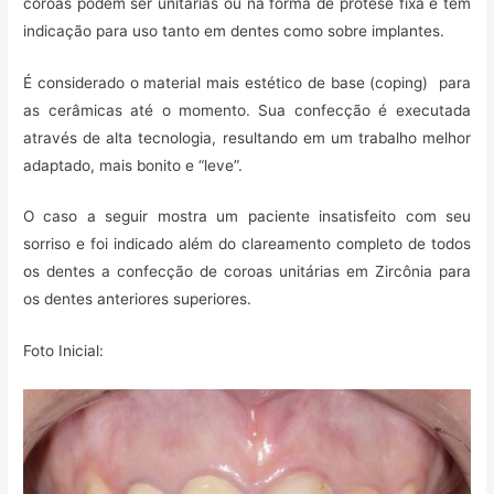
coroas podem ser unitárias ou na forma de prótese fixa e tem
indicação para uso tanto em dentes como sobre implantes.
É considerado o material mais estético de base (coping) para
as cerâmicas até o momento. Sua confecção é executada
através de alta tecnologia, resultando em um trabalho melhor
adaptado, mais bonito e “leve”.
O caso a seguir mostra um paciente insatisfeito com seu
sorriso e foi indicado além do clareamento completo de todos
os dentes a confecção de coroas unitárias em Zircônia para
os dentes anteriores superiores.
Foto Inicial: