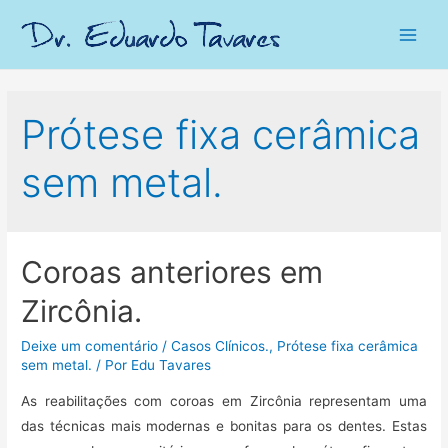
Main
Men
Prótese fixa cerâmica
sem metal.
Coroas anteriores em
Zircônia.
Deixe um comentário
/
Casos Clínicos.
,
Prótese fixa cerâmica
sem metal.
/ Por
Edu Tavares
As reabilitações com coroas em Zircônia representam uma
das técnicas mais modernas e bonitas para os dentes. Estas