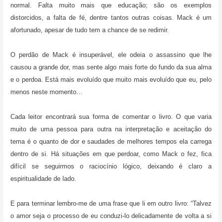
normal. Falta muito mais que educação; são os exemplos
distorcidos, a falta de fé, dentre tantos outras coisas. Mack é um
afortunado, apesar de tudo tem a chance de se redimir.
O perdão de Mack é insuperável, ele odeia o assassino que lhe
causou a grande dor, mas sente algo mais forte do fundo da sua alma
e o perdoa. Está mais evoluído que muito mais evoluído que eu, pelo
menos neste momento…
Cada leitor encontrará sua forma de comentar o livro. O que varia
muito de uma pessoa para outra na interpretação e aceitação do
tema é o quanto de dor e saudades de melhores tempos ela carrega
dentro de si. Há situações em que perdoar, como Mack o fez, fica
difícil se seguirmos o raciocínio lógico, deixando é claro a
espiritualidade de lado.
E para terminar lembro-me de uma frase que li em outro livro: “Talvez
o amor seja o processo de eu conduzi-lo delicadamente de volta a si