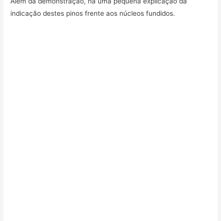
Além da demonstração, há uma pequena explicação da
indicação destes pinos frente aos núcleos fundidos.