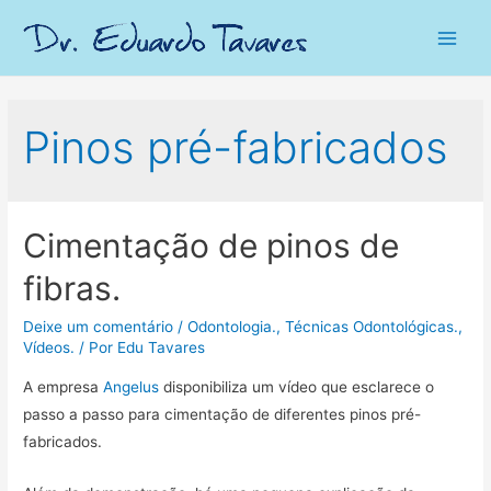
Main
Men
Pinos pré-fabricados
Cimentação de pinos de
fibras.
Deixe um comentário
/
Odontologia.
,
Técnicas Odontológicas.
,
Vídeos.
/ Por
Edu Tavares
A empresa
Angelus
disponibiliza um vídeo que esclarece o
passo a passo para cimentação de diferentes pinos pré-
fabricados.