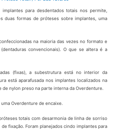
m implantes para desdentados totais nos permite,
es duas formas de próteses sobre implantes, uma
confeccionadas na maioria das vezes no formato e
s (dentaduras convencionais). O que se altera é a
das (fixas), a subestrutura está no interior da
ura está aparafusada nos implantes localizados na
e de nylon preso na parte interna da Overdenture.
a uma Overdenture de encaixe.
 próteses totais com desarmonia de linha de sorriso
s de fixação. Foram planejados cindo implantes para