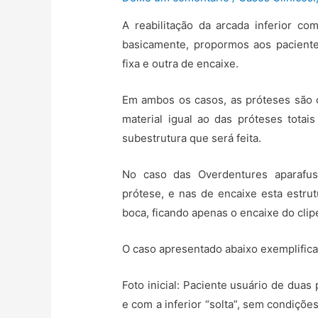
A reabilitação da arcada inferior co
basicamente, propormos aos pacient
fixa e outra de encaixe.
Em ambos os casos, as próteses são 
material igual ao das próteses totai
subestrutura que será feita.
No caso das Overdentures aparafusa
prótese, e nas de encaixe esta estrut
boca, ficando apenas o encaixe do clip
O caso apresentado abaixo exemplific
Foto inicial: Paciente usuário de duas
e com a inferior “solta”, sem condiçõe