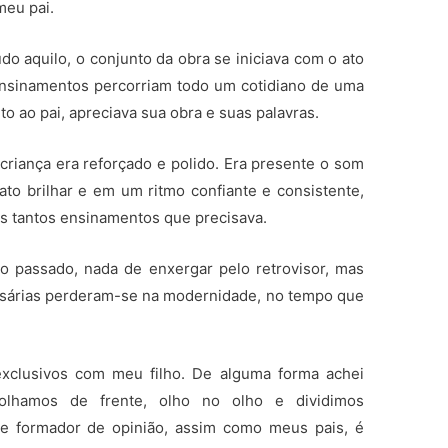
meu pai.
o aquilo, o conjunto da obra se iniciava com o ato
ensinamentos percorriam todo um cotidiano de uma
 ao pai, apreciava sua obra e suas palavras.
 criança era reforçado e polido. Era presente o som
ato brilhar e em um ritmo confiante e consistente,
s tantos ensinamentos que precisava.
o passado, nada de enxergar pelo retrovisor, mas
ssárias perderam-se na modernidade, no tempo que
clusivos com meu filho. De alguma forma achei
lhamos de frente, olho no olho e dividimos
 de formador de opinião, assim como meus pais, é