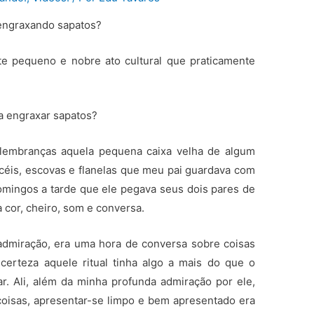
engraxando sapatos?
e pequeno e nobre ato cultural que praticamente
a engraxar sapatos?
lembranças aquela pequena caixa velha de algum
ncéis, escovas e flanelas que meu pai guardava com
omingos a tarde que ele pegava seus dois pares de
 cor, cheiro, som e conversa.
dmiração, era uma hora de conversa sobre coisas
certeza aquele ritual tinha algo a mais do que o
ar. Ali, além da minha profunda admiração por ele,
oisas, apresentar-se limpo e bem apresentado era