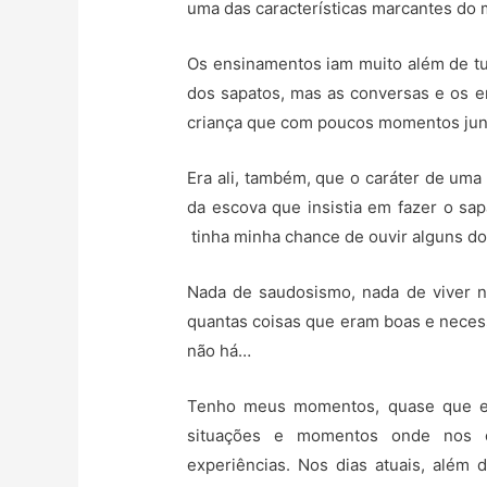
uma das características marcantes do 
Os ensinamentos iam muito além de tud
dos sapatos, mas as conversas e os 
criança que com poucos momentos junto
Era ali, também, que o caráter de uma
da escova que insistia em fazer o sap
tinha minha chance de ouvir alguns do
Nada de saudosismo, nada de viver n
quantas coisas que eram boas e nece
não há…
Tenho meus momentos, quase que ex
situações e momentos onde nos o
experiências. Nos dias atuais, além