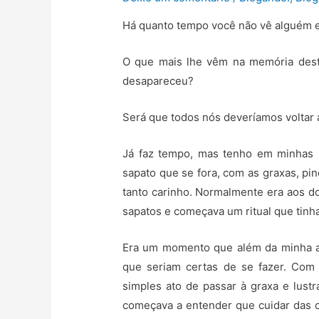
Há quanto tempo você não vê alguém 
O que mais lhe vêm na memória dest
desapareceu?
Será que todos nós deveríamos voltar 
Já faz tempo, mas tenho em minhas 
sapato que se fora, com as graxas, pi
tanto carinho. Normalmente era aos d
sapatos e começava um ritual que tinha
Era um momento que além da minha a
que seriam certas de se fazer. Com 
simples ato de passar à graxa e lustr
começava a entender que cuidar das c