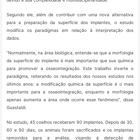
devido à sua complexidade e multidisciplinaridade.
Segundo ele, além de contribuir com uma nova alternativa
para a preparação da superfície dos implantes, o estudo
modifica os paradigmas em relação à interpretação dos
dados.
“Normalmente, na área biológica, entende-se que a morfologia
da superfície do implante é mais importante que sua química
para promover a osseointegração. Este trabalho inverte o
paradigma, reiterando os resultados dos nossos estudos nos
últimos anos: a modificação química da superfície é o mais
importante para a osseointegração, enquanto a morfologia
apenas aumenta a área onde ocorre esse fenômeno”, disse
Guastaldi.
No estudo, 45 coelhos receberam 90 implantes. Depois de 30,
60 e 90 dias, os animais foram sacrificados e os implantes
removidos para a análise, visando à detecção de