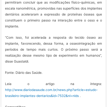
permitiram concluir que as modificações físico-químicas, em
escala nanométrica, promovidas nas superfícies dos implantes
dentários aceleraram a expressão de proteínas ósseas que
constituem o primeiro passo na interação entre o osso e o
implante.
“Com isso, foi acelerada a resposta do tecido ósseo ao
implante, favorecendo, dessa forma, a osseointegração em
períodos de tempo mais curtos. O próximo passo será a
realização desse mesmo tipo de experimento em humanos”,
disse Guastaldi.
Fonte: Diário das Saúde.
Leia o artigo na íntegra:
http://www.diariodasaude.com.br/news.php?article=estudo-
brasileiro-implantes-dentarios&id=7532&nl=nlds
.
Compartilhar: