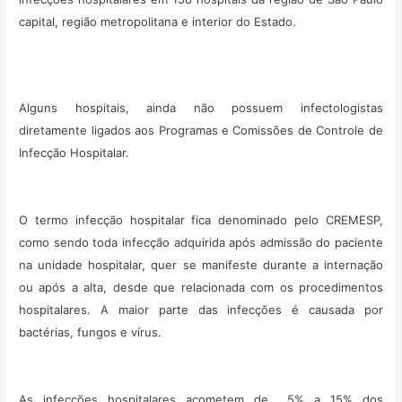
capital, região metropolitana e interior do Estado.
Alguns hospitais, ainda não possuem infectologistas
diretamente ligados aos Programas e Comissões de Controle de
Infecção Hospitalar.
O termo infecção hospitalar fica denominado pelo CREMESP,
como sendo toda infecção adquirida após admissão do paciente
na unidade hospitalar, quer se manifeste durante a internação
ou após a alta, desde que relacionada com os procedimentos
hospitalares. A maior parte das infecções é causada por
bactérias, fungos e vírus.
As infecções hospitalares acometem de 5% a 15% dos