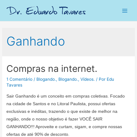
Main
Men
Ganhando
Compras na internet.
1 Comentário
/
Blogando.
,
Blogando.
,
Vídeos.
/ Por
Edu
Tavares
Sair Ganhando é um conceito em compras coletivas. Focado
na cidade de Santos e no Litoral Paulista, possui ofertas
exclusivas e inéditas, trazendo o que existe de melhor na
região, onde o nosso objetivo é fazer VOCÊ SAIR
GANHANDO!!! Aproveite e curtam, sigam, e compre nossas
ofertas de até 90% de desconto.