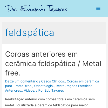
Main
Men
feldspática
Coroas anteriores em
cerâmica feldspática / Metal
free.
Deixe um comentário
/
Casos Clínicos.
,
Coroas em cerâmica
pura - metal free.
,
Odontologia.
,
Restaurações Estéticas
Anteriores.
,
Vídeos.
/ Por
Edu Tavares
Reabilitação anterior com coroas totais em cerâmica sem
metal. Foi utilizada a cerâmica feldspática para maior