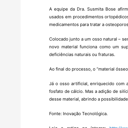
A equipe da Dra. Susmita Bose afirm
usados em procedimentos ortopédicos
medicamentos para tratar a osteoporo
Colocado junto a um osso natural – se
novo material funciona como um sup
deficiências naturais ou fraturas.
Ao final do processo, o “material ósseo
Já o osso artificial, enriquecido com
fosfato de cálcio. Mas a adição de silí
desse material, abrindo a possibilida
Fonte: Inovação Tecnológica.