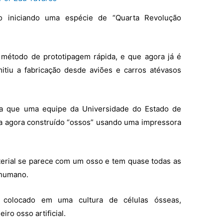
o iniciando uma espécie de “Quarta Revolução
método de prototipagem rápida, e que agora já é
mitiu a fabricação desde aviões e carros atévasos
esa que uma equipe da Universidade do Estado de
a agora construído “ossos” usando uma impressora
erial se parece com um osso e tem quase todas as
 humano.
 colocado em uma cultura de células ósseas,
ro osso artificial.