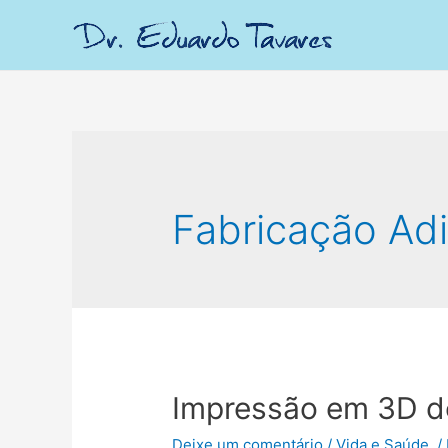
Fabricação Adi
Impressão em 3D d
Deixe um comentário
/
Vida e Saúde.
/