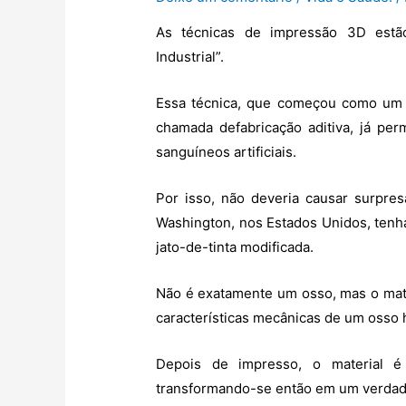
As técnicas de impressão 3D estã
Industrial”.
Essa técnica, que começou como um 
chamada defabricação aditiva, já per
sanguíneos artificiais.
Por isso, não deveria causar surpr
Washington, nos Estados Unidos, tenh
jato-de-tinta modificada.
Não é exatamente um osso, mas o mat
características mecânicas de um osso
Depois de impresso, o material é
transformando-se então em um verdadei