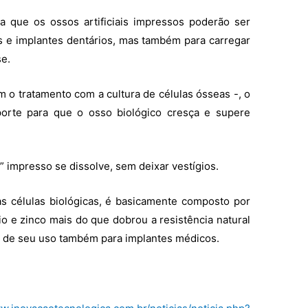
a que os ossos artificiais impressos poderão ser
 e implantes dentários, mas também para carregar
se.
m o tratamento com a cultura de células ósseas -, o
orte para que o osso biológico cresça e supere
” impresso se dissolve, sem deixar vestígios.
 as células biológicas, é basicamente composto por
cio e zinco mais do que dobrou a resistência natural
de de seu uso também para implantes médicos.