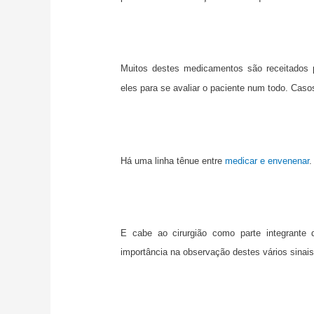
Muitos destes medicamentos são receitados p
eles para se avaliar o paciente num todo. Ca
Há uma linha tênue entre
medicar e envenenar
.
E cabe ao cirurgião como parte integrante 
importância na observação destes vários sina