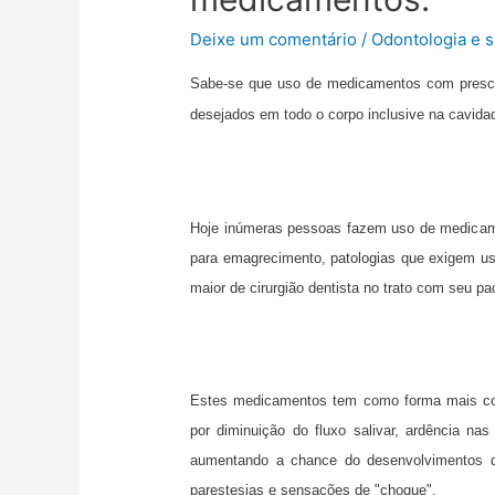
Deixe um comentário
/
Odontologia e s
Sabe-se que uso de medicamentos com prescri
desejados em todo o corpo inclusive na cavid
Hoje inúmeras pessoas fazem uso de medicam
para emagrecimento, patologias que exigem us
maior de cirurgião dentista no trato com seu pa
Estes medicamentos tem como forma mais com
por diminuição do fluxo salivar, ardência n
aumentando a chance do desenvolvimentos do
parestesias e sensações de "choque".