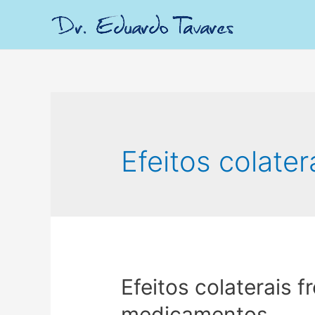
Efeitos colater
Efeitos colaterais 
medicamentos.