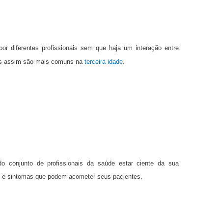
or diferentes profissionais sem que haja um interação entre
sos assim são mais comuns na
terceira idade
.
do conjunto de profissionais da saúde estar ciente da sua
is e sintomas que podem acometer seus pacientes.