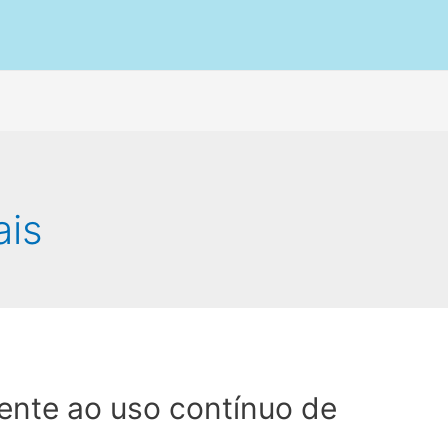
ais
frente ao uso contínuo de