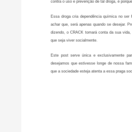
contra o uso e prevenção de tal droga, é porque
Essa droga cria dependência química no se
achar que, será apenas quando se desejar. Pr
dizendo, o CRACK tomará conta da sua vida, 
que seja viver socialmente.
Este post serve única e exclusivamente pa
desejamos que estivesse longe de nossa famí
que a sociedade esteja atenta a essa praga soc