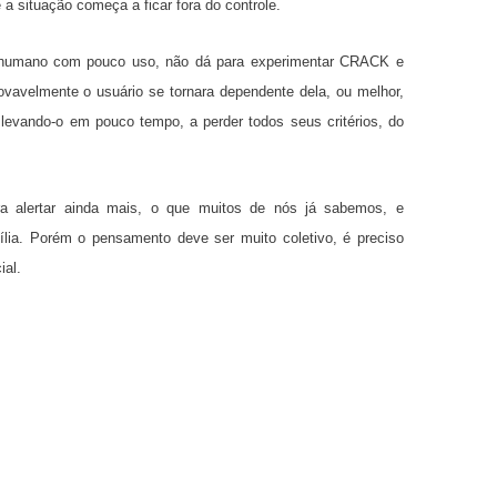
 a situação começa a ficar fora do controle.
r humano com pouco uso, não dá para experimentar CRACK e
ovavelmente o usuário se tornara dependente dela, ou melhor,
levando-o em pouco tempo, a perder todos seus critérios, do
ra alertar ainda mais, o que muitos de nós já sabemos, e
lia. Porém o pensamento deve ser muito coletivo, é preciso
ial.