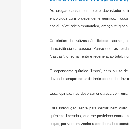
As drogas causam um efeito devastador e 
envolvidos com o dependente químico. Todos 
social, nível sócio-econômico, crença religios
Os efeitos destrutivos são: físicos, sociais, em
da existência da pessoa. Penso que, as ferid
“cascas”, o fechamento e regeneração total, n
O dependente químico “limpo”, sem o uso de 
devendo sempre estar distante do que lhe faz 
Essa opinião, não deve ser encarada com uma v
Esta introdução serve para deixar bem clar
químicas liberadas, que me posiciono contra,
o que, por ventura venha a ser liberado e consi