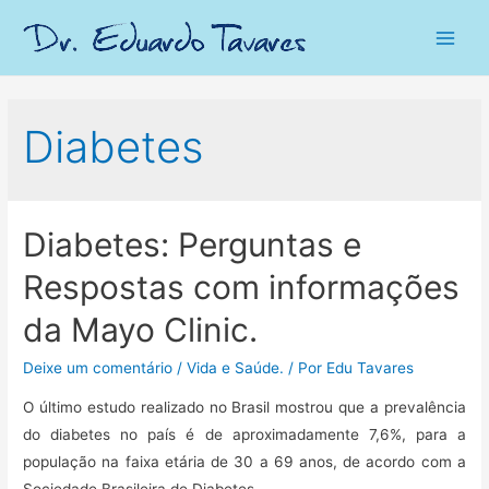
Main
Men
Diabetes
Diabetes: Perguntas e
Respostas com informações
da Mayo Clinic.
Deixe um comentário
/
Vida e Saúde.
/ Por
Edu Tavares
O último estudo realizado no Brasil mostrou que a prevalência
do diabetes no país é de aproximadamente 7,6%, para a
população na faixa etária de 30 a 69 anos, de acordo com a
Sociedade Brasileira de Diabetes.