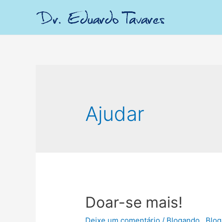
Ajudar
Doar-se mais!
Deixe um comentário
/
Blogando.
,
Blog