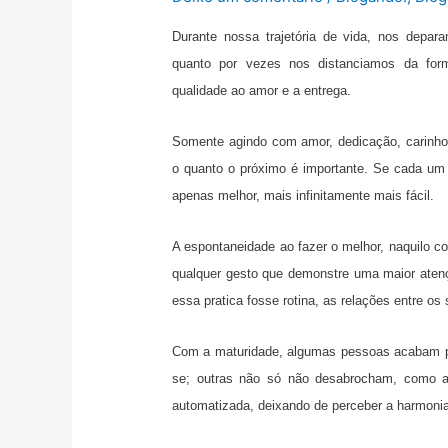
Durante nossa trajetória de vida, nos depa
quanto por vezes nos distanciamos da for
qualidade ao amor e a entrega.
Somente agindo com amor, dedicação, carinho,
o quanto o próximo é importante. Se cada um
apenas melhor, mais infinitamente mais fácil.
A espontaneidade ao fazer o melhor, naquilo c
qualquer gesto que demonstre uma maior aten
essa pratica fosse rotina, as relações entre o
Com a maturidade, algumas pessoas acabam pe
se; outras não só não desabrocham, como a
automatizada, deixando de perceber a harmonia