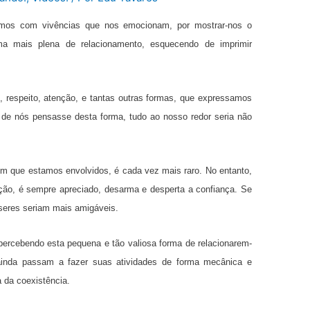
ramos com vivências que nos emocionam, por mostrar-nos o
ma mais plena de relacionamento, esquecendo de imprimir
 respeito, atenção, e tantas outras formas, que expressamos
 de nós pensasse desta forma, tudo ao nosso redor seria não
om que estamos envolvidos, é cada vez mais raro. No entanto,
ção, é sempre apreciado, desarma e desperta a confiança. Se
s seres seriam mais amigáveis.
rcebendo esta pequena e tão valiosa forma de relacionarem-
inda passam a fazer suas atividades de forma mecânica e
 da coexistência.