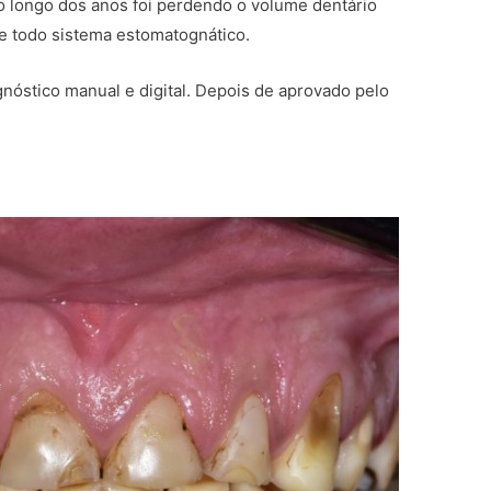
 longo dos anos foi perdendo o volume dentário
todo sistema estomatognático.
óstico manual e digital. Depois de aprovado pelo