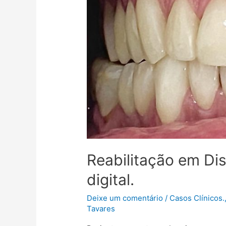
Reabilitação em Diss
digital.
Deixe um comentário
/
Casos Clínicos.
Tavares