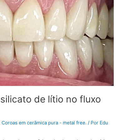
ilicato de lítio no fluxo
,
Coroas em cerâmica pura - metal free.
/ Por
Edu