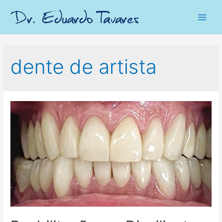
Main
Men
dente de artista