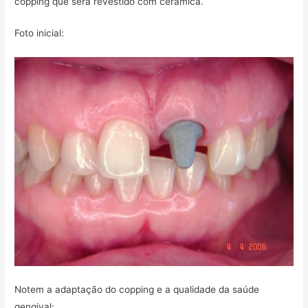
copping que será revestido com cerâmica.
Foto inicial:
Notem a adaptação do copping e a qualidade da saúde
gengival: