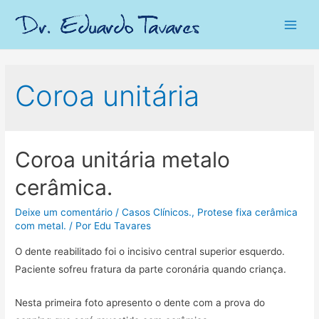
Main
Men
Coroa unitária
Coroa unitária metalo
cerâmica.
Deixe um comentário
/
Casos Clínicos.
,
Protese fixa cerâmica
com metal.
/ Por
Edu Tavares
O dente reabilitado foi o incisivo central superior esquerdo.
Paciente sofreu fratura da parte coronária quando criança.
Nesta primeira foto apresento o dente com a prova do